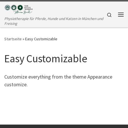
Zum Inhalt springen
Search
Physiotherapie für Pferde, Hunde und Katzen in München und
Me
Freising
Startseite
»
Easy Customizable
Easy Customizable
Customize everything from the theme Appearance
customize.