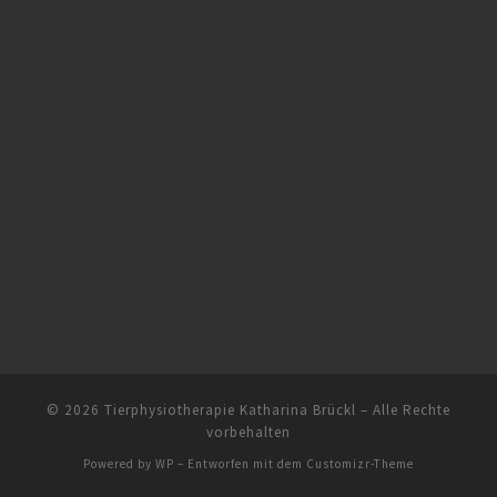
© 2026
Tierphysiotherapie Katharina Brückl
– Alle Rechte
vorbehalten
Powered by
WP
– Entworfen mit dem
Customizr-Theme