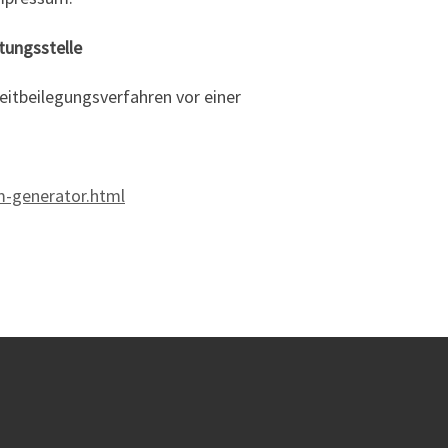
tungsstelle
treitbeilegungsverfahren vor einer
.
m-generator.html