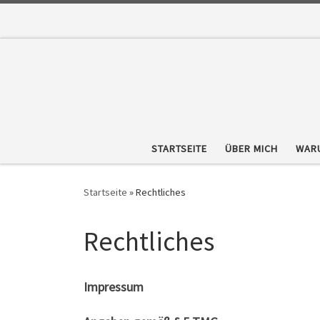
Zum Inhalt springen
STARTSEITE
ÜBER MICH
WARU
Startseite
»
Rechtliches
Rechtliches
Impressum