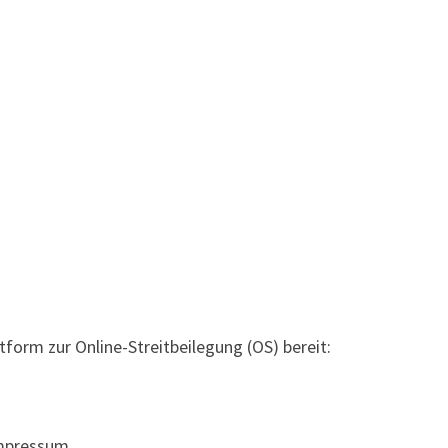
form zur Online-Streitbeilegung (OS) bereit:
Impressum.