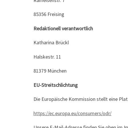
Raiffeisenstr. 7
85356 Freising
Redaktionell verantwortlich
Katharina Brückl
Halskestr. 11
81379 München
EU-Streitschlichtung
Die Europäische Kommission stellt eine Platt
https://ec.europa.eu/consumers/odr/
Unsere E-Mail-Adresse finden Sie oben im 