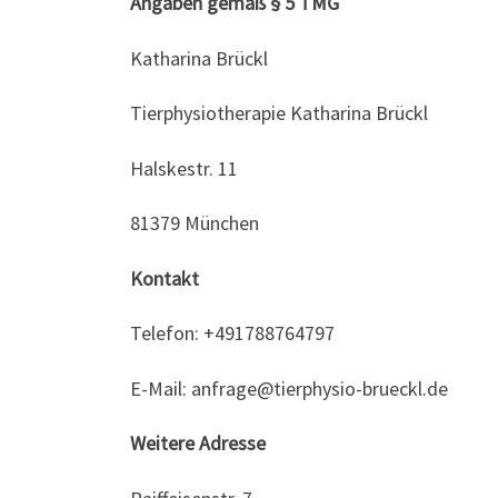
Angaben gemäß § 5 TMG
Katharina Brückl
Tierphysiotherapie Katharina Brückl
Halskestr. 11
81379 München
Kontakt
Telefon: +491788764797
E-Mail: anfrage@tierphysio-brueckl.de
Weitere Adresse